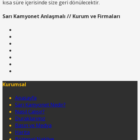
kısa süre içerisinde size geri dönülecektir.
Sarı Kamyonet Anlaşmalı // Kurum ve Firmaları
Kurumsal
Anasayfa
Sarı Kamyonet Nedir?
Nasıl Çalışır?
Duraklarımız
Basın ve Medya
Harita
Bölgesel Nakliye