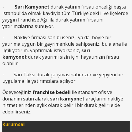
-
Sarı Kamyonet
durak yatırım fırsatı önceliği başta
İstanbul'da olmak kaydıyla tüm Türkiye'deki il ve ilçelerde
yaygın Franchise Ağı ila durak yatırım fırsatını
yatırımcılarına sunuyor.
- Nakliye firması sahibi iseniz, ya da böyle bir
yatırıma uygun bir gayrimenkule sahipseniz, bu alana ile
ilgili yatırım, yaptırmak istiyorsanız,
sarı
kamyonet
durak yatırımı sizin için hayatınızın fırsatı
olabilir.
- Sarı Taksi durak çalışmasınabenzer ve yepyeni bir
uygulama ile yatırımcılara açılıyor
Ödeyeceğiniz
franchise bedeli
ile standart ofis ve
donanım satın alarak
sarı kamyonet
araçlarını nakliye
hizmetlerinden aylık olarak belirli bir durak geliri elde
edebilirseniz.
Kurumsal